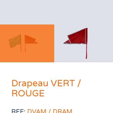
Drapeau VERT /
ROUGE
REF:
DVAM / DRAM