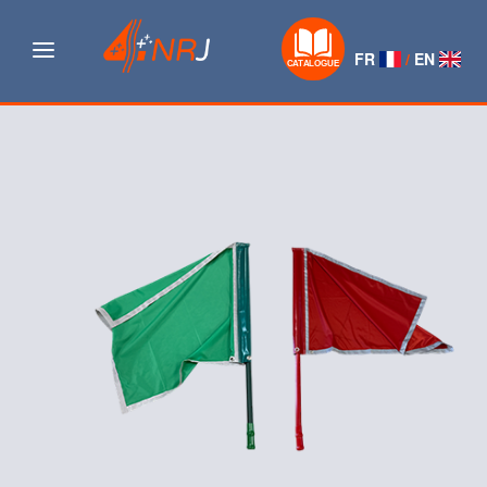
Navigation
FR
/
EN