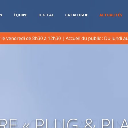
N
ÉQUIPE
DIGITAL
CATALOGUE
ACTUALITÉS
le vendredi de 8h30 à 12h30 | Accueil du public : Du lundi a
HOMOLOGATION