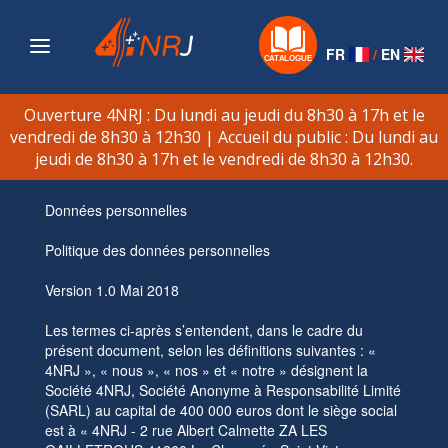
Navigation
FR
/
EN
Ouverture 4NRJ : Du lundi au jeudi du 8h30 à 17h et le
vendredi de 8h30 à 12h30 | Accueil du public : Du lundi au
jeudi de 8h30 à 17h et le vendredi de 8h30 à 12h30.
Données personnelles
Politique des données personnelles
Version 1.0 Mai 2018
Les termes ci-après s’entendent, dans le cadre du
présent document, selon les définitions suivantes : «
4NRJ », « nous », « nos » et « notre » désignent la
Société 4NRJ, Société Anonyme à Responsabilité Limité
(SARL) au capital de 400 000 euros dont le siège social
est à « 4NRJ - 2 rue Albert Calmette ZA LES