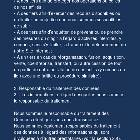
• A des tiers afin de protéger nos opérations ou celles
de nos affiliés ;
• A des tiers afin d’exercer des recours disponibles ou
de limiter un préjudice que nous sommes susceptibles
de subir ;
• A des tiers afin d’enquêter, de prévenir ou de prendre
des mesures ou d’agir à l’égard d’activités interdites, y
compris, sans s’y limiter, la fraude et le détournement de
notre Site Internet ;
• A un tiers en cas de réorganisation, fusion, acquisition,
vente, coentreprise, transfert, ou autre cession de tout
ou partie de notre activité ou de nos actifs (y compris en
lien avec une faillite ou procédure similaire).
3. Responsable du traitement des données
3.1 Les informations à l’égard desquelles nous sommes
le responsable du traitement
Nous sommes le responsable du traitement des
Données client que vous nous transmettez.
Nous sommes également responsables du traitement
des données à l’égard des informations qui sont
divulguées à d’autres prestataires (voir la section 2.4).