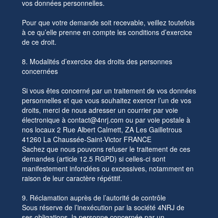
vos données personnelles.
Pour que votre demande soit recevable, veillez toutefois
à ce qu’elle prenne en compte les conditions d’exercice
de ce droit.
8. Modalités d’exercice des droits des personnes
concernées
Si vous êtes concerné par un traitement de vos données
personnelles et que vous souhaitez exercer l’un de vos
droits, merci de nous adresser un courrier par voie
électronique à contact@4nrj.com ou par voie postale à
nos locaux 2 Rue Albert Calmett, ZA Les Gailletrous
41260 La Chaussée-Saint-Victor FRANCE
Sachez que nous pouvons refuser le traitement de ces
demandes (article 12.5 RGPD) si celles-ci sont
manifestement infondées ou excessives, notamment en
raison de leur caractère répétitif.
9. Réclamation auprès de l’autorité de contrôle
Sous réserve de l’inexécution par la société 4NRJ de
ses obligations, la personne concernée par un