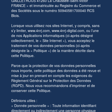
GAILLETROUS 41260 La Chaussée-Saint-Victor
FRANCE » et immatriculée au Registre du Commerce et
des Sociétés sous le numéro 50940581700040 RCS
Blois.
Lorsque vous utilisez nos sites Internet, y compris, sans
s’y limiter, www.4nrj.com, www.4nrj-digital.com, ou l’une
de nos Applications informatiques (ci-après désigné
collectivement, le « Site Internet »), vous acceptez le
traitement de vos données personnelles (ci-après
désignée la « Politique ») de la manière décrite dans
cette Politique.
Parce-que la protection de vos données personnelles
nous importe, cette politique des données a été revue et
mise à jour en prenant en compte les exigences du
Règlement Général sur le Protection des Données
(RGPD). Nous vous recommandons d’imprimer et de
conserver cette Politique.
Définions utiles :
« Donnée personnelle » : Toute information identifiant
directement ou indirectement une personne physique