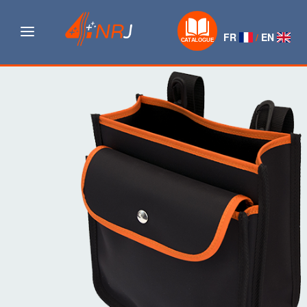
Navigation
FR
/
EN