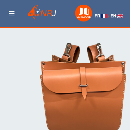
Navigation
FR
/
EN