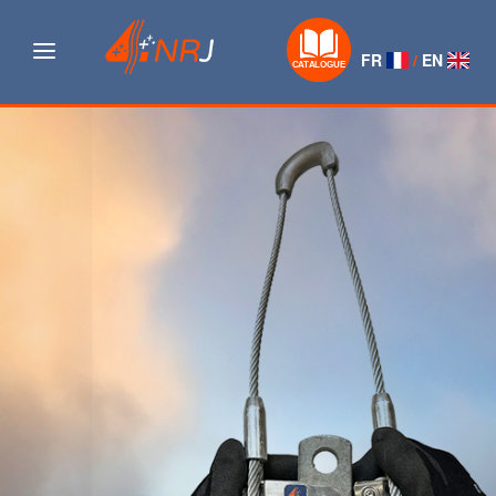
Navigation
FR
/
EN