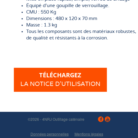
Équipé d’une goupille de verrouillage.
CMU : 550 Kg
Dimensions : 480 x 120 x 70 mm
Masse : 1.3 kg
Tous les composants sont des matériaux robustes,
de qualité et résistants à la corrosion.
TÉLÉCHARGEZ
LA NOTICE D’UTILISATION
©2026 - 4NRJ Outillage caténaire
Données personnelles
Mentions légales